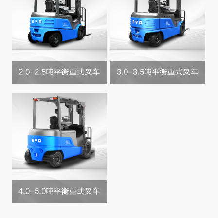
2.0-2.5吨平衡重式叉车
3.0-3.5吨平衡重式叉车
4.0-5.0吨平衡重式叉车